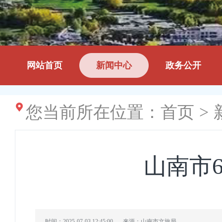
网站首页
新闻中心
政务公开
您当前所在位置：
首页
>
山南市
时间：2025-07-03 12:45:00
来源：山南市文旅局